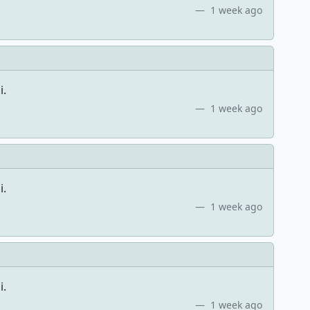
1 week ago
i.
1 week ago
i.
1 week ago
i.
1 week ago