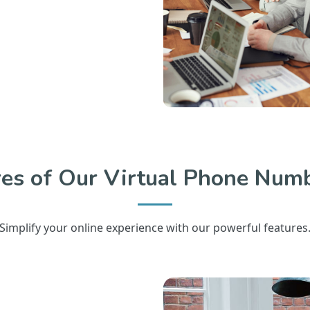
res of Our Virtual Phone Numb
Simplify your online experience with our powerful features