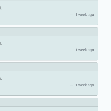
i.
1 week ago
i.
1 week ago
i.
1 week ago