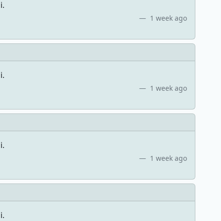
i.
1 week ago
i.
1 week ago
i.
1 week ago
i.