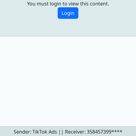
You must login to view this content.
Login
Sender: TikTok Ads || Receiver:
358457399****