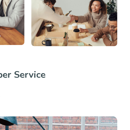
er Service
.