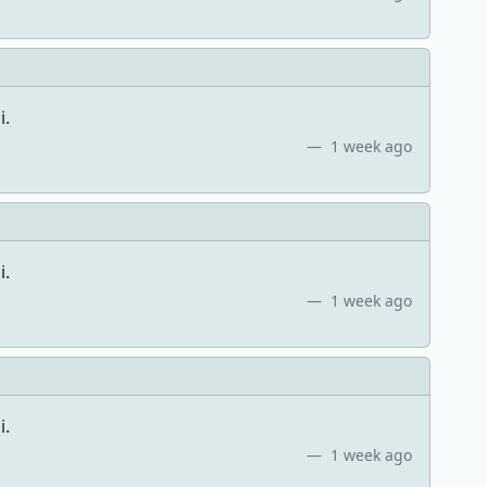
i.
1 week ago
i.
1 week ago
i.
1 week ago