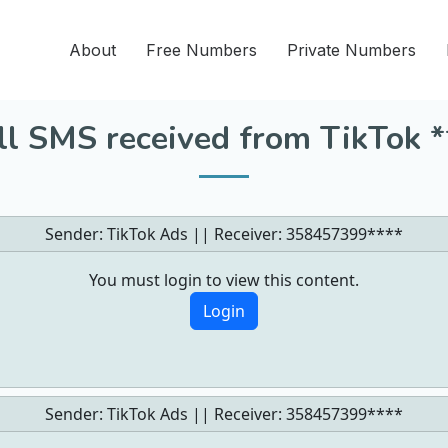
About
Free Numbers
Private Numbers
ll SMS received from TikTok *
Sender: TikTok Ads || Receiver:
358457399****
You must login to view this content.
Login
Sender: TikTok Ads || Receiver:
358457399****